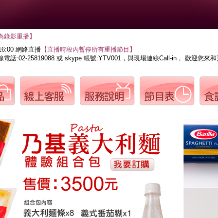
為錄影重播】
16:00 網路直播
【直播時段內暫停所有重播節目】
話:02-25819088 或 skype 帳號:YTV001，與現場連線Call-in， 歡迎您